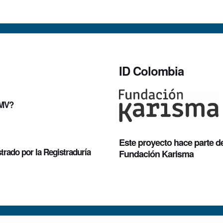
ID Colombia
UMV?
Este proyecto hace parte d
trado por la Registraduría
Fundación Karisma