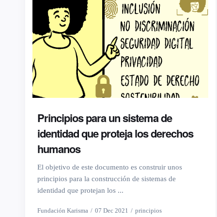
Principios para un sistema de
identidad que proteja los derechos
humanos
El objetivo de este documento es construir unos
principios para la construcción de sistemas de
identidad que protejan los ...
Fundación Karisma
07 Dec 2021
principios