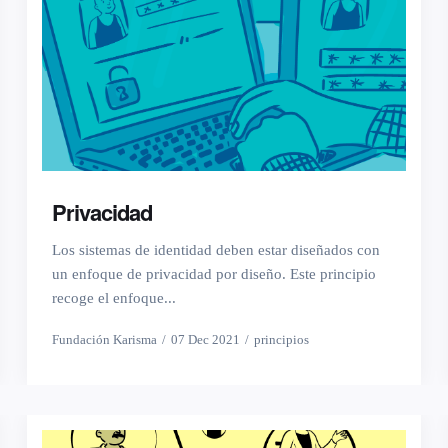
Privacidad
Los sistemas de identidad deben estar diseñados con
un enfoque de privacidad por diseño. Este principio
recoge el enfoque...
Fundación Karisma
07 Dec 2021
principios