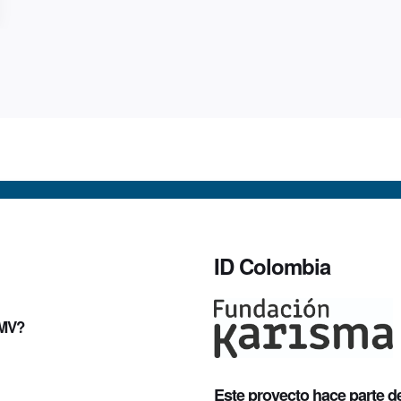
ID Colombia
UMV?
Este proyecto hace parte d